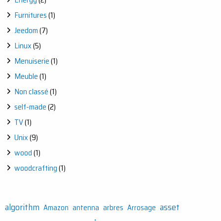
Furnitures
(1)
Jeedom
(7)
Linux
(5)
Menuiserie
(1)
Meuble
(1)
Non classé
(1)
self-made
(2)
TV
(1)
Unix
(9)
wood
(1)
woodcrafting
(1)
algorithm
asset
Amazon
antenna
arbres
Arrosage