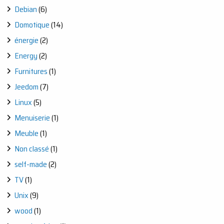
Debian
(6)
Domotique
(14)
énergie
(2)
Energy
(2)
Furnitures
(1)
Jeedom
(7)
Linux
(5)
Menuiserie
(1)
Meuble
(1)
Non classé
(1)
self-made
(2)
TV
(1)
Unix
(9)
wood
(1)