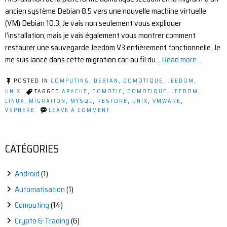
ancien système Debian 8.5 vers une nouvelle machine virtuelle
(VM) Debian 10.3. Je vais non seulement vous expliquer
l’installation, mais je vais également vous montrer comment
restaurer une sauvegarde Jeedom V3 entièrement fonctionnelle. Je
me suis lancé dans cette migration car, au fil du…
Read more ...
POSTED IN
COMPUTING
,
DEBIAN
,
DOMOTIQUE
,
JEEDOM
,
UNIX
TAGGED
APACHE
,
DOMOTIC
,
DOMOTIQUE
,
JEEDOM
,
LINUX
,
MIGRATION
,
MYSQL
,
RESTORE
,
UNIX
,
VMWARE
,
ON
VSPHERE
LEAVE A COMMENT
COMMENT
MIGRER
JEEDOM
D’UNE
CATÉGORIES
DEBIAN
8.5
À
Android
(1)
10.3
Automatisation
(1)
Computing
(14)
Crypto & Trading
(6)