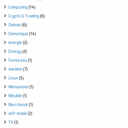
Computing
(14)
Crypto & Trading
(6)
Debian
(6)
Domotique
(14)
énergie
(2)
Energy
(2)
Furnitures
(1)
Jeedom
(7)
Linux
(5)
Menuiserie
(1)
Meuble
(1)
Non classé
(1)
self-made
(2)
TV
(1)