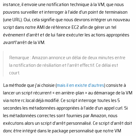
instance, il envoie une notification technique à la VM, que nous
pouvons surveiller et interroger à l’aide d’un point de terminaison
(une URL). Oui, cela signifie que nous devrons intégrer un nouveau
script dans notre AMI de référence EC2 afin de gérer un tel
événement d’arrêt et de lui faire exécuter les actions appropriées
avant
l’arrêt de la VM.
Remarque : Amazon annonce un délai de deux minutes entre
la notification de résiliation et l’arrêt effectif. Ce délai est
court.
La méthode que j’ai choisie (
mais il en existe d’autres
) consiste à
lancer un script récurrent « en arrière-plan » au démarrage de la VM
via notre rc.local déjà modifié. Ce script interroge toutes les 5
secondes les métadonnées appropriées à l’aide d’un appel curl. Si
les métadonnées correctes sont fournies par Amazon, nous
exécutons alors un script d’arrêt personnalisé. Ce script d’arrêt doit
donc être intégré dans le package personnalisé que notre VM