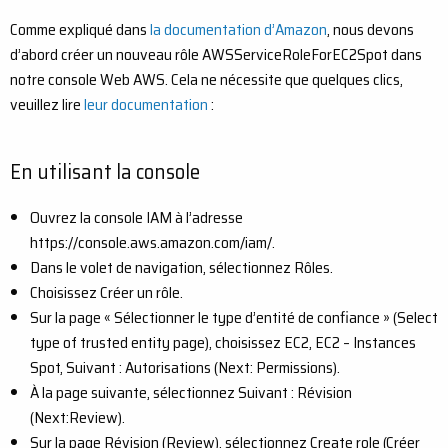
Comme expliqué dans
la documentation d’Amazon
, nous devons
d’abord créer un nouveau rôle AWSServiceRoleForEC2Spot dans
notre console Web AWS. Cela ne nécessite que quelques clics,
veuillez lire
leur documentation
:
En utilisant la console
Ouvrez la console IAM à l’adresse
https://console.aws.amazon.com/iam/.
Dans le volet de navigation, sélectionnez Rôles.
Choisissez Créer un rôle.
Sur la page « Sélectionner le type d’entité de confiance » (Select
type of trusted entity page), choisissez EC2, EC2 – Instances
Spot, Suivant : Autorisations (Next: Permissions).
À la page suivante, sélectionnez Suivant : Révision
(Next:Review).
Sur la page Révision (Review), sélectionnez Create role (Créer