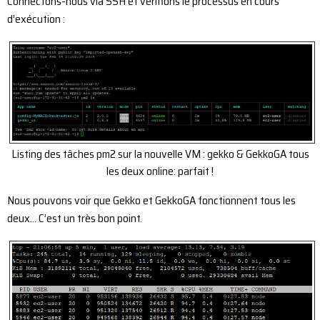
Connectons-nous via SSH et vérifions le processus en cours
d’exécution :
Listing des tâches pm2 sur la nouvelle VM : gekko & GekkoGA tous
les deux online: parfait !
Nous pouvons voir que Gekko et GekkoGA fonctionnent tous les
deux… C’est un très bon point.