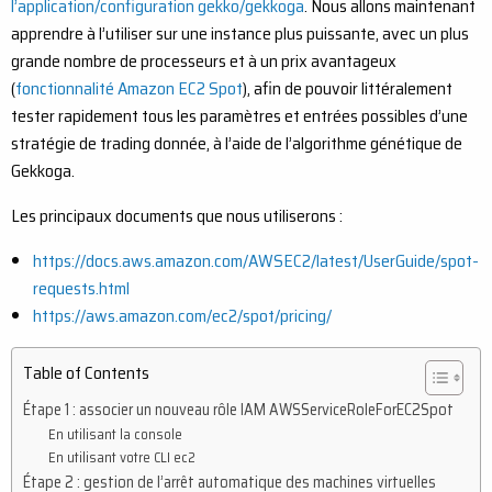
l’application/configuration gekko/gekkoga
. Nous allons maintenant
apprendre à l’utiliser sur une instance plus puissante, avec un plus
grande nombre de processeurs et à un prix avantageux
(
fonctionnalité Amazon EC2 Spot
), afin de pouvoir littéralement
tester rapidement tous les paramètres et entrées possibles d’une
stratégie de trading donnée, à l’aide de l’algorithme génétique de
Gekkoga.
Les principaux documents que nous utiliserons :
https://docs.aws.amazon.com/AWSEC2/latest/UserGuide/spot-
requests.html
https://aws.amazon.com/ec2/spot/pricing/
Table of Contents
Étape 1 : associer un nouveau rôle IAM AWSServiceRoleForEC2Spot
En utilisant la console
En utilisant votre CLI ec2
Étape 2 : gestion de l’arrêt automatique des machines virtuelles