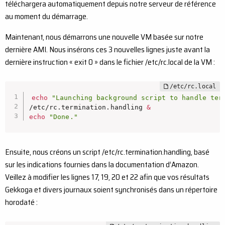
téléchargera automatiquement depuis notre serveur de référence
au moment du démarrage.
Maintenant, nous démarrons une nouvelle VM basée sur notre
dernière AMI. Nous insérons ces 3 nouvelles lignes juste avant la
dernière instruction « exit 0 » dans le fichier /etc/rc.local de la VM :
echo
"Launching background script to handle ter
/etc/rc.termination.handling 
&
echo
"Done."
Ensuite, nous créons un script /etc/rc.termination.handling, basé
sur les indications fournies dans la documentation d’Amazon.
Veillez à modifier les lignes 17, 19, 20 et 22 afin que vos résultats
Gekkoga et divers journaux soient synchronisés dans un répertoire
horodaté :