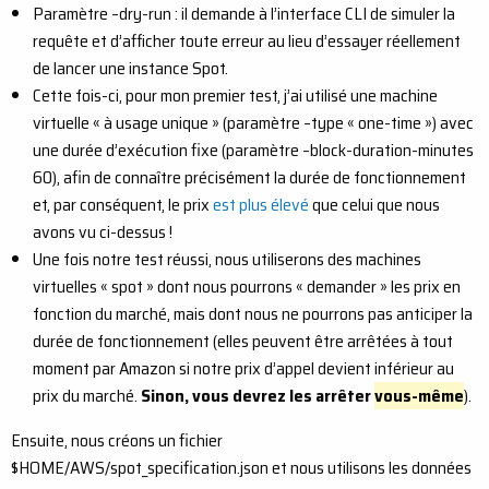
Paramètre –dry-run : il demande à l’interface CLI de simuler la
requête et d’afficher toute erreur au lieu d’essayer réellement
de lancer une instance Spot.
Cette fois-ci, pour mon premier test, j’ai utilisé une machine
virtuelle « à usage unique » (paramètre –type « one-time ») avec
une durée d’exécution fixe (paramètre –block-duration-minutes
60), afin de connaître précisément la durée de fonctionnement
et, par conséquent, le prix
est plus élevé
que celui que nous
avons vu ci-dessus !
Une fois notre test réussi, nous utiliserons des machines
virtuelles « spot » dont nous pourrons « demander » les prix en
fonction du marché, mais dont nous ne pourrons pas anticiper la
durée de fonctionnement (elles peuvent être arrêtées à tout
moment par Amazon si notre prix d’appel devient inférieur au
prix du marché.
Sinon, vous devrez les arrêter
vous-même
).
Ensuite, nous créons un fichier
$HOME/AWS/spot_specification.json et nous utilisons les données