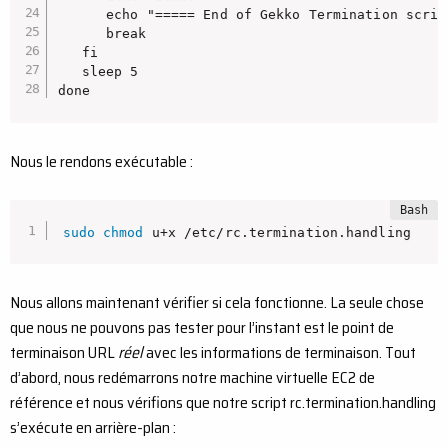
      echo "===== End of Gekko Termination script
      break

   fi

   sleep 5

done
Nous le rendons exécutable :
sudo
chmod
 u+x /etc/rc.termination.handling
Nous allons maintenant vérifier si cela fonctionne. La seule chose
que nous ne pouvons pas tester pour l’instant est le point de
terminaison URL
réel
avec les informations de terminaison. Tout
d’abord, nous redémarrons notre machine virtuelle EC2 de
référence et nous vérifions que notre script rc.termination.handling
s’exécute en arrière-plan :