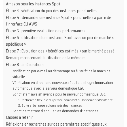
Amazon pour les instances Spot
Étape 3 : vérification du prix des instances ponctuelles
Étape 4 : demander une instance Spot « ponctuelle » à partir de
l’interface CLI AWS
Étape 5 : première évaluation des performances
Étape 6 : utilisation d’une instance Spot avec un prix de marché «
spécifique »
Étape 7 : Évolution des « bénéfices estimés » sur le marché passé
Remarque concernant l’utilisation de la mémoire
Étape 8 : améliorations
Notification par e-mail au démarrage ou à l’arrêt de la machine
virtuelle
Vérification en direct des nouveaux résultats et synchronisation
automatique avec le serveur domestique C&C
Script start_aws.sh avancé pour le serveur domestique C&C
1. Recherche flexible du prix au comptant ou lancement d’instance
2. Suivi et balisage automatisés des instances
Script permettant d’annuler les demandes d’instances
Choses à retenir
Réflexions et recherches sur des paramètres spécifiques aux