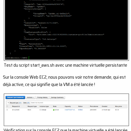
Test du script start_aws.sh avec une machine virtuelle persistante
Sur la console Web EC2, nous pouvons voir notre demande, qui est
déjà active, ce qui signifie que la VM a été lancée !
Vérification sur la console EC2 que la machine virtuelle a été lancée