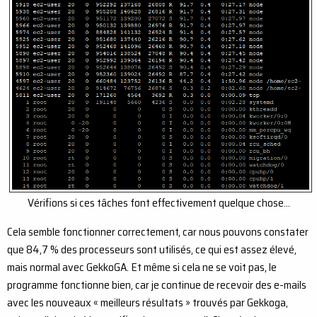
Vérifions si ces tâches font effectivement quelque chose…
Cela semble fonctionner correctement, car nous pouvons constater
que 84,7 % des processeurs sont utilisés, ce qui est assez élevé,
mais normal avec GekkoGA. Et même si cela ne se voit pas, le
programme fonctionne bien, car je continue de recevoir des e-mails
avec les nouveaux « meilleurs résultats » trouvés par Gekkoga,