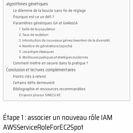
algorithmes génétiques
Le dilemme de la boucle sans fin de réglage
Pourquoi est-ce un défi ?
Paramètres génériques GA et GekkoGA
1. Taille de la population
2. Taux de mutation
3. Introduction de nouveaux gènes (maintien de la diversité)
4. Nombre de générations (epochs)
5. Les pièges classiques
6. Meilleures pratiques et stratégies modernes
Comment mettre en oeuvre dans la pratique ?
Conclusion et lectures complémentaires
Points clés à retenir
Certains défis demeurent
Bibliographie et ressources recommandées
En savoir plus sur SINECU.RE
Étape 1 : associer un nouveau rôle IAM
AWSServiceRoleForEC2Spot