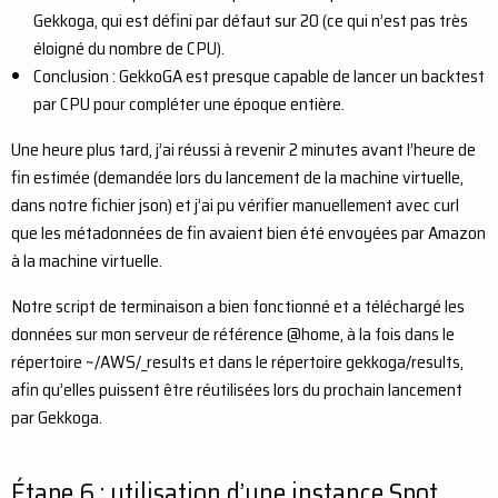
Gekkoga, qui est défini par défaut sur 20 (ce qui n’est pas très
éloigné du nombre de CPU).
Conclusion : GekkoGA est presque capable de lancer un backtest
par CPU pour compléter une époque entière.
Une heure plus tard, j’ai réussi à revenir 2 minutes avant l’heure de
fin estimée (demandée lors du lancement de la machine virtuelle,
dans notre fichier json) et j’ai pu vérifier manuellement avec curl
que les métadonnées de fin avaient bien été envoyées par Amazon
à la machine virtuelle.
Notre script de terminaison a bien fonctionné et a téléchargé les
données sur mon serveur de référence @home, à la fois dans le
répertoire ~/AWS/_results et dans le répertoire gekkoga/results,
afin qu’elles puissent être réutilisées lors du prochain lancement
par Gekkoga.
Étape 6 : utilisation d’une instance Spot