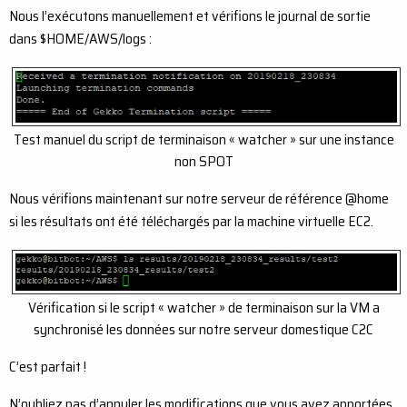
Nous l’exécutons manuellement et vérifions le journal de sortie
dans $HOME/AWS/logs :
Test manuel du script de terminaison « watcher » sur une instance
non SPOT
Nous vérifions maintenant sur notre serveur de référence @home
si les résultats ont été téléchargés par la machine virtuelle EC2.
Vérification si le script « watcher » de terminaison sur la VM a
synchronisé les données sur notre serveur domestique C2C
C’est parfait !
N’oubliez pas d’annuler les modifications que vous avez apportées