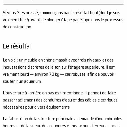
Si vous êtes pressé, commençons par le résultat final (dont je suis
vraiment fier !) avant de plonger étape par étape dans le processus
de construction.
Le résultat
Le voici : un meuble en chêne massif avec trois niveaux et des
incrustations discrètes de laiton sur l’étagère supérieure. Il est
vraiment lourd — environ 70 kg — car robuste, afin de pouvoir
soutenir un aquarium.
L’ouverture à l’arrière en bas est intentionnel. Il permet de faire
passer facilement des conduites d’eau et des câbles électriques
nécessaires pour divers équipements.
La fabrication de la structure principale a demandé d’innombrables
heures — de la sueur, des coupures et beaucoup d’erreurs — mais