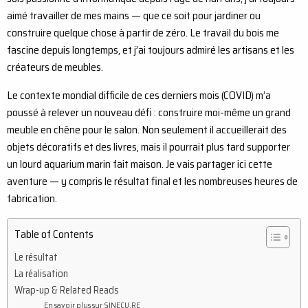
aimé travailler de mes mains — que ce soit pour jardiner ou
construire quelque chose à partir de zéro. Le travail du bois me
fascine depuis longtemps, et j’ai toujours admiré les artisans et les
créateurs de meubles.
Le contexte mondial difficile de ces derniers mois (COVID) m’a
poussé à relever un nouveau défi : construire moi-même un grand
meuble en chêne pour le salon. Non seulement il accueillerait des
objets décoratifs et des livres, mais il pourrait plus tard supporter
un lourd aquarium marin fait maison. Je vais partager ici cette
aventure — y compris le résultat final et les nombreuses heures de
fabrication.
Table of Contents
Le résultat
La réalisation
Wrap-up & Related Reads
En savoir plus sur SINECU.RE